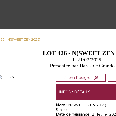
426 - N(SWEET ZEN 2025)
LOT 426 - N(SWEET ZEN 
F. 21/02/2025
Présentée par Haras de Grand
Zoom Pedigree
INFOS / DÉTAILS
Nom :
N(SWEET ZEN 2025)
Sexe :
F.
Date de naissance :
21 février 202