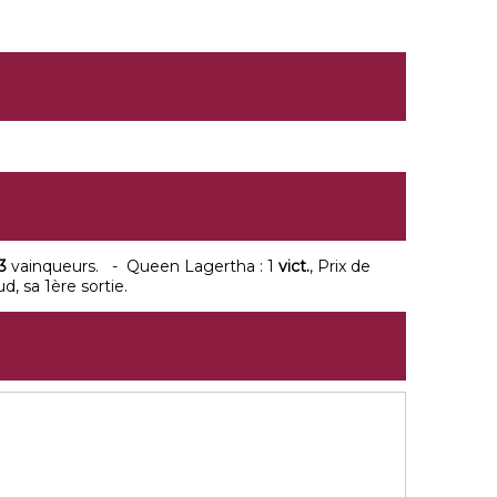
3
vainqueurs. - Queen Lagertha : 1
vict.
, Prix de
, sa 1ère sortie.