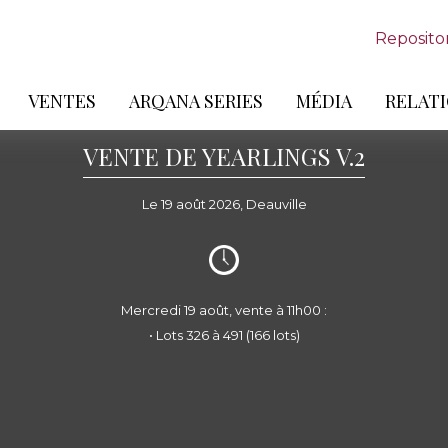
Reposito
VENTES
ARQANA SERIES
MÉDIA
RELATI
VENTE DE YEARLINGS V.2
Le 19 août 2026, Deauville
Mercredi 19 août, vente à 11h00 :
• Lots 326 à 491 (166 lots)