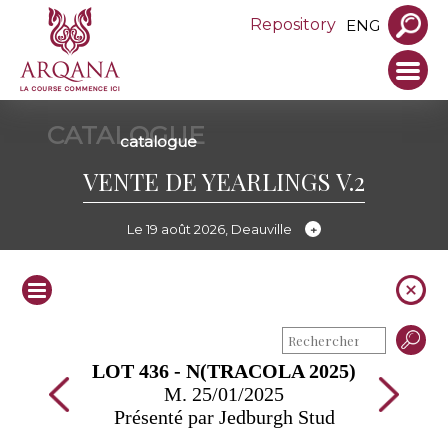
Repository
ENG
CATALOGUE
catalogue
VENTE DE YEARLINGS V.2
Le 19 août 2026, Deauville
LOT 436 - N(TRACOLA 2025)
M. 25/01/2025
Présenté par Jedburgh Stud