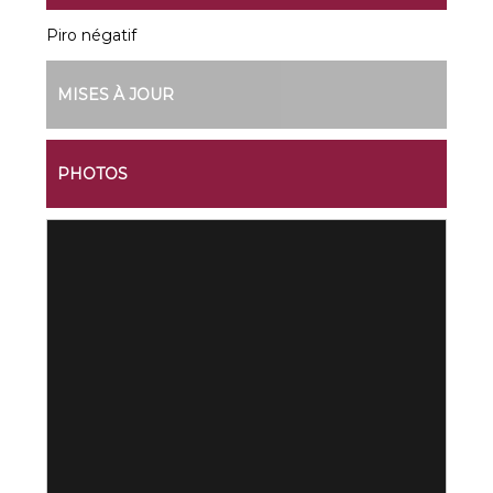
Piro négatif
MISES À JOUR
PHOTOS