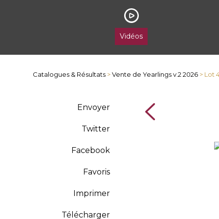
Vidéos
Catalogues & Résultats
>
Vente de Yearlings v.2 2026
> Lot
Envoyer
Twitter
Facebook
Favoris
Imprimer
Télécharger