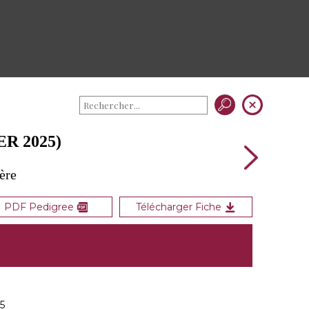
R 2025)
ère
PDF Pedigree
Télécharger Fiche
5