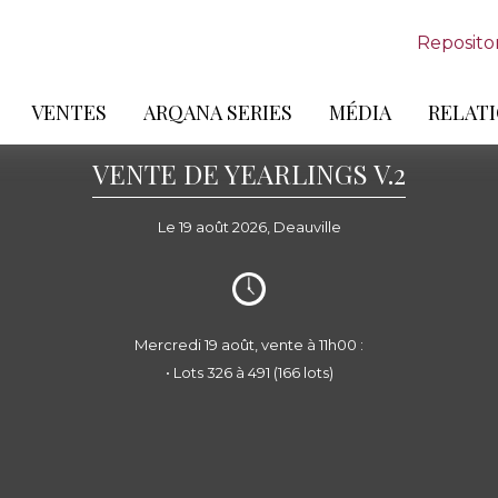
Reposito
VENTES
ARQANA SERIES
MÉDIA
RELATI
VENTE DE YEARLINGS V.2
Le 19 août 2026, Deauville
Mercredi 19 août, vente à 11h00 :
• Lots 326 à 491 (166 lots)