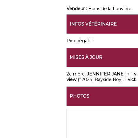
Vendeur :
Haras de la Louvière
INFOS VÉTÉRINAIRE
Piro négatif
MISES À JOUR
2e mère,
JENNIFER JANE
: + 1
vi
view
(f.2024, Bayside Boy), 1
vict.
PHOTOS