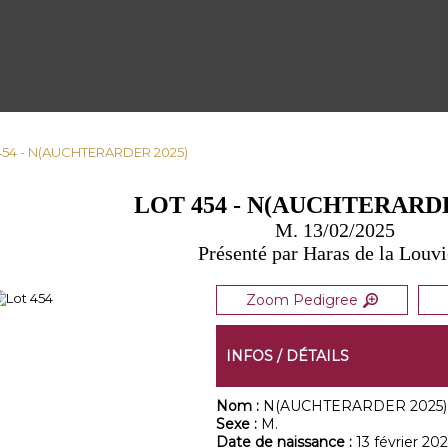
 454 - N(AUCHTERARDER 2025)
LOT 454 - N(AUCHTERARDE
M. 13/02/2025
Présenté par Haras de la Louvi
Zoom Pedigree
INFOS / DÉTAILS
Nom :
N(AUCHTERARDER 2025)
Sexe :
M.
Date de naissance :
13 février 202