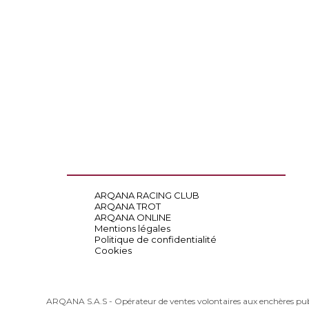
ARQANA RACING CLUB
ARQANA TROT
ARQANA ONLINE
Mentions légales
Politique de confidentialité
Cookies
ARQANA S.A.S - Opérateur de ventes volontaires aux enchères pu