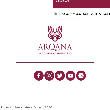
VIDEOS
Lot 462 f. ARDAD x BENGALI
bliques agréé en date du 8 mars 2007