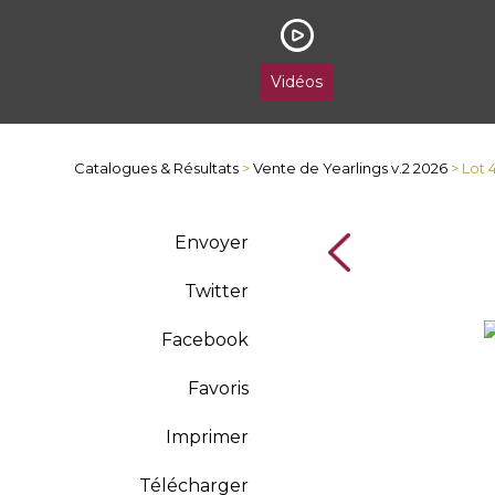
Vidéos
Catalogues & Résultats
>
Vente de Yearlings v.2 2026
> Lot 
Envoyer
Twitter
Facebook
Favoris
Imprimer
Télécharger