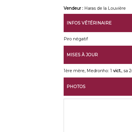
Vendeur :
Haras de la Louvière
INFOS VÉTÉRINAIRE
Piro négatif
MISES À JOUR
1ère mère, Medronho: 1
vict.
, sa 2
PHOTOS