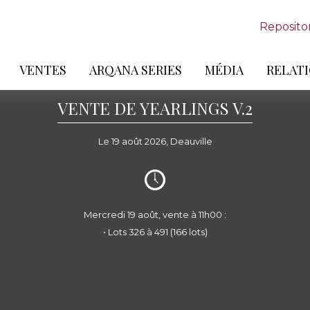
Reposito
VENTES
ARQANA SERIES
MÉDIA
RELATI
VENTE DE YEARLINGS V.2
Le 19 août 2026, Deauville
Mercredi 19 août, vente à 11h00 :
• Lots 326 à 491 (166 lots)