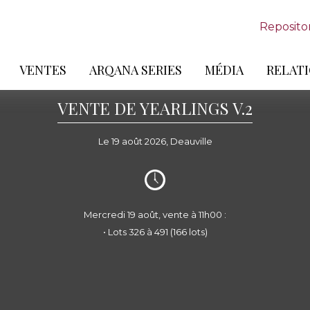
Reposito
VENTES
ARQANA SERIES
MÉDIA
RELATI
VENTE DE YEARLINGS V.2
Le 19 août 2026, Deauville
Mercredi 19 août, vente à 11h00 :
• Lots 326 à 491 (166 lots)