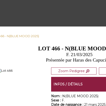
 466 - N(BLUE MOOD 2025)
LOT 466 - N(BLUE MOOD 
F. 21/03/2025
Présentée par Haras des Capuc
Zoom Pedigree
INFOS / DÉTAILS
Nom :
N(BLUE MOOD 2025)
Sexe :
F.
Date de naissance :
21 mars 2025