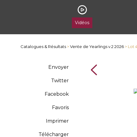
Vidéos
Catalogues & Résultats
>
Vente de Yearlings v.2 2026
> Lot
Envoyer
Twitter
Facebook
Favoris
Imprimer
Télécharger