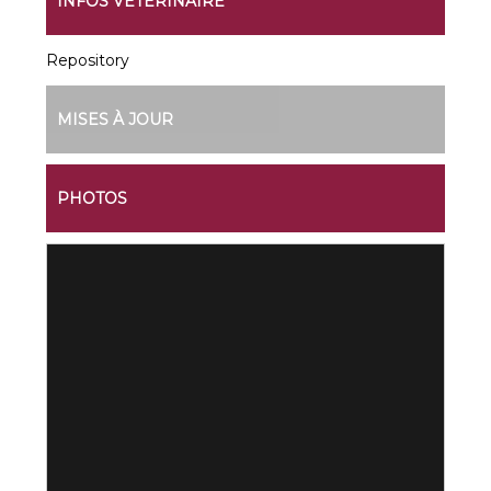
INFOS VÉTÉRINAIRE
Repository
MISES À JOUR
PHOTOS