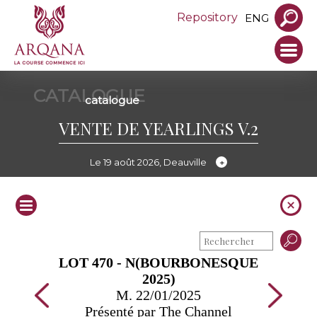
Repository
ENG
CATALOGUE
catalogue
VENTE DE YEARLINGS V.2
Le 19 août 2026, Deauville
LOT 470 - N(BOURBONESQUE
2025)
M. 22/01/2025
Présenté par The Channel