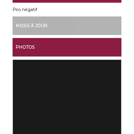
Piro négatif
MISES À JOUR
PHOTOS