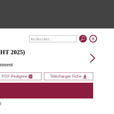
HT 2025)
gnment
PDF Pedigree
Télécharger Fiche
)