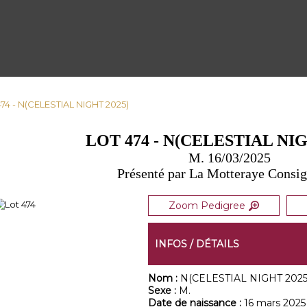
474 - N(CELESTIAL NIGHT 2025)
LOT 474 - N(CELESTIAL NIG
M. 16/03/2025
Présenté par La Motteraye Consi
Zoom Pedigree
INFOS / DÉTAILS
Nom :
N(CELESTIAL NIGHT 2025
Sexe :
M.
Date de naissance :
16 mars 2025