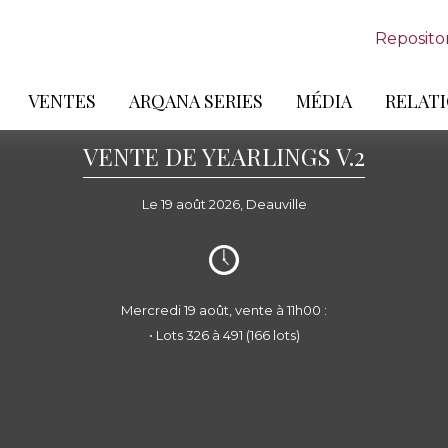
Reposito
VENTES
ARQANA SERIES
MÉDIA
RELATI
VENTE DE YEARLINGS V.2
Le 19 août 2026, Deauville
Mercredi 19 août, vente à 11h00 :
• Lots 326 à 491 (166 lots)