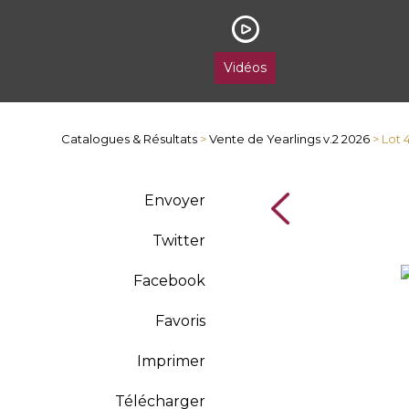
Vidéos
Catalogues & Résultats
>
Vente de Yearlings v.2 2026
> Lot 
Envoyer
Twitter
Facebook
Favoris
Imprimer
Télécharger