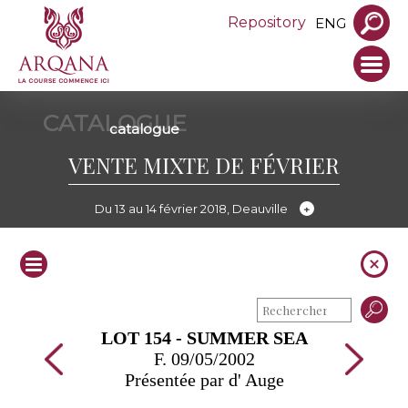
Repository
ENG
CATALOGUE
catalogue
VENTE MIXTE DE FÉVRIER
Du 13 au 14 février 2018, Deauville
LOT 154 - SUMMER SEA
F. 09/05/2002
Présentée par d' Auge