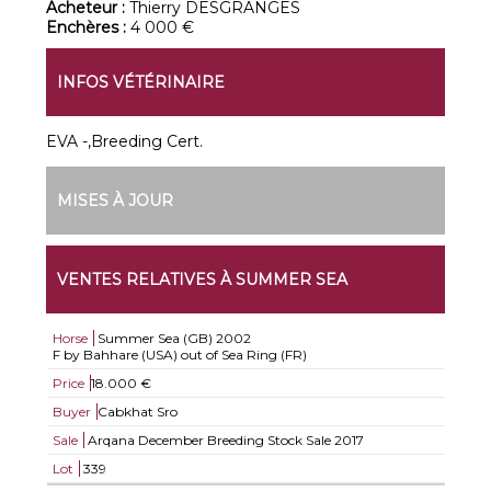
Acheteur :
Thierry DESGRANGES
Enchères :
4 000 €
INFOS VÉTÉRINAIRE
EVA -,Breeding Cert.
MISES À JOUR
VENTES RELATIVES À SUMMER SEA
Horse
Summer Sea (GB)
2002
F by Bahhare (USA) out of Sea Ring (FR)
Price
18.000 €
Buyer
Cabkhat Sro
Sale
Arqana December Breeding Stock Sale 2017
Lot
339