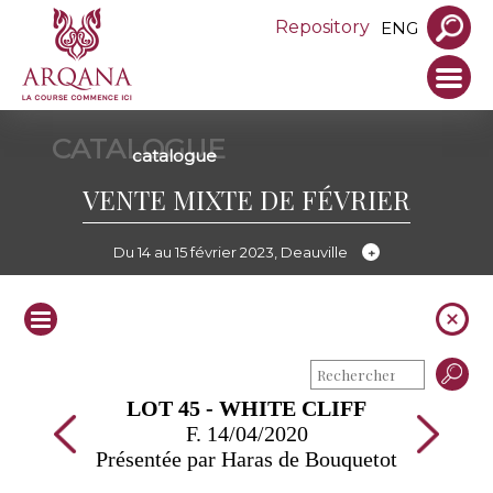
Repository
ENG
CATALOGUE
catalogue
VENTE MIXTE DE FÉVRIER
Du 14 au 15 février 2023, Deauville
LOT 45 - WHITE CLIFF
F. 14/04/2020
Présentée par Haras de Bouquetot