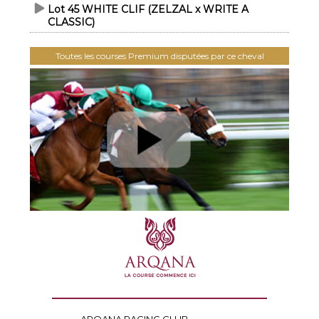
Lot 45 WHITE CLIF (ZELZAL x WRITE A
CLASSIC)
Toutes les courses Premium disputées par ce cheval