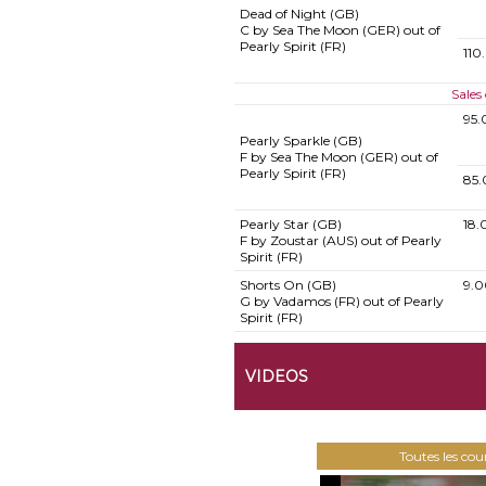
Dead of Night (GB)
C by Sea The Moon (GER) out of
Pearly Spirit (FR)
110
Sales
95.
Pearly Sparkle (GB)
F by Sea The Moon (GER) out of
Pearly Spirit (FR)
85.
Pearly Star (GB)
18.
F by Zoustar (AUS) out of Pearly
Spirit (FR)
Shorts On (GB)
9.0
G by Vadamos (FR) out of Pearly
Spirit (FR)
VIDEOS
Toutes les co