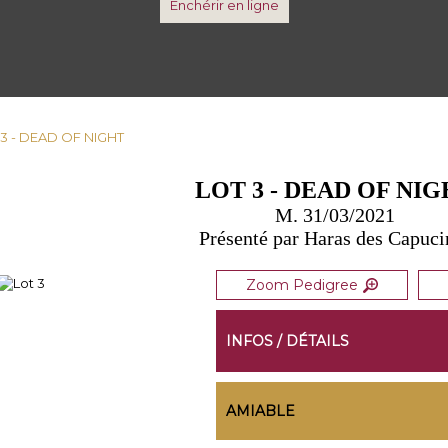
Enchérir en ligne
 3 - DEAD OF NIGHT
LOT 3 - DEAD OF NI
M. 31/03/2021
Présenté par Haras des Capuci
Zoom Pedigree
INFOS / DÉTAILS
AMIABLE