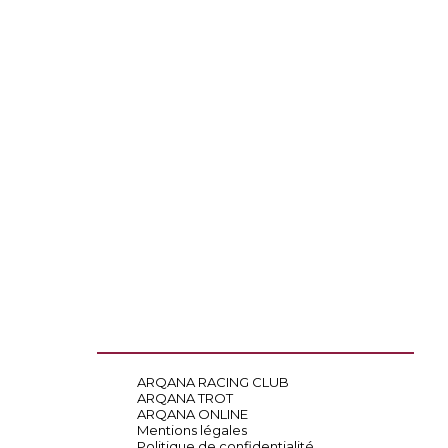
ARQANA RACING CLUB
ARQANA TROT
ARQANA ONLINE
Mentions légales
Politique de confidentialité