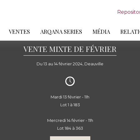
Reposito
VENTES
ARQANA SERIES
MÉDIA
RELATI
VENTE MIXTE DE FÉVRIER
Du 13 au 14 février 2024, Deauville
Mardi 13 février - 11h
Lot 1 à 183
Mercredi 14 février - 11h
Lot 184 à 363