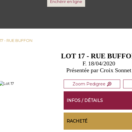
Enchérir en ligne
 17 - RUE BUFFON
LOT 17 - RUE BUFF
F. 18/04/2020
Présentée par Croix Sonnet
Zoom Pedigree
INFOS / DÉTAILS
RACHETÉ