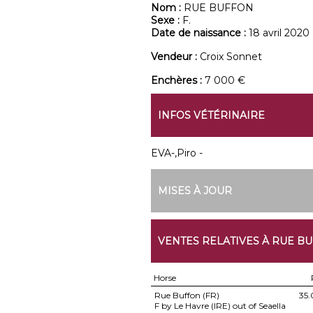
Nom :
RUE BUFFON
Sexe :
F.
Date de naissance :
18 avril 2020
Vendeur :
Croix Sonnet
Enchères :
7 000 €
INFOS VÉTÉRINAIRE
EVA-,Piro -
MISES À JOUR
VENTES RELATIVES À RUE B
Horse
Rue Buffon (FR)
35
F by Le Havre (IRE) out of Seaella