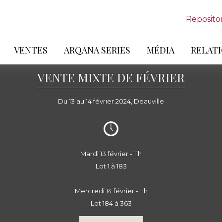
Reposito
VENTES
ARQANA SERIES
MÉDIA
RELATI
VENTE MIXTE DE FÉVRIER
Du 13 au 14 février 2024, Deauville
Mardi 13 février - 11h
Lot 1 à 183
Mercredi 14 février - 11h
Lot 184 à 363