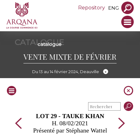
Repository
ENG
CATALOGUE
catalogue
VENTE MIXTE DE FÉVRIER
Du 13 au 14 février 2024, Deauville
LOT 29 - TAUKE KHAN
H. 08/02/2021
Présenté par Stéphane Wattel