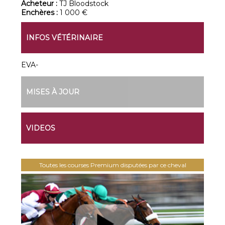
Acheteur :
TJ Bloodstock
Enchères :
1 000 €
INFOS VÉTÉRINAIRE
EVA-
MISES À JOUR
VIDEOS
Toutes les courses Premium disputées par ce cheval