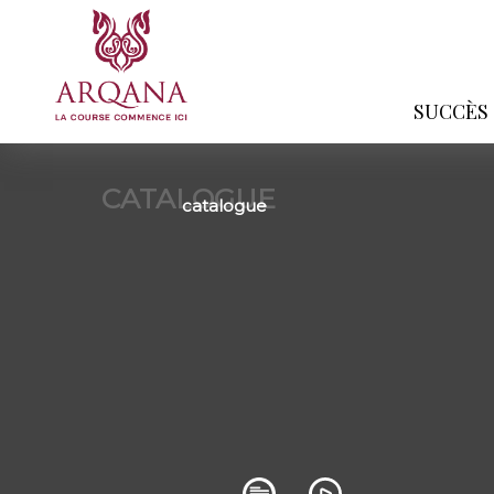
SUCCÈS
CATALOGUE
catalogue