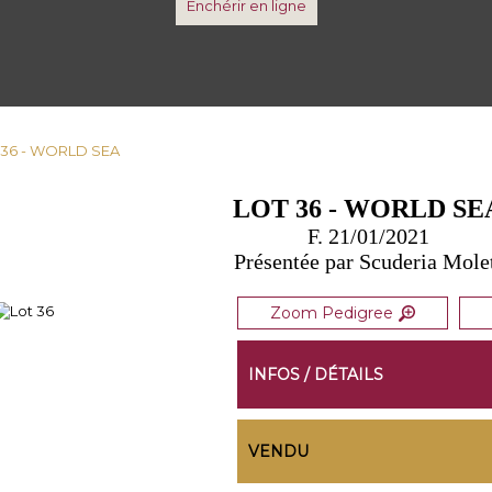
Enchérir en ligne
 36 - WORLD SEA
LOT 36 - WORLD SE
F. 21/01/2021
Présentée par Scuderia Mole
Zoom Pedigree
INFOS / DÉTAILS
VENDU