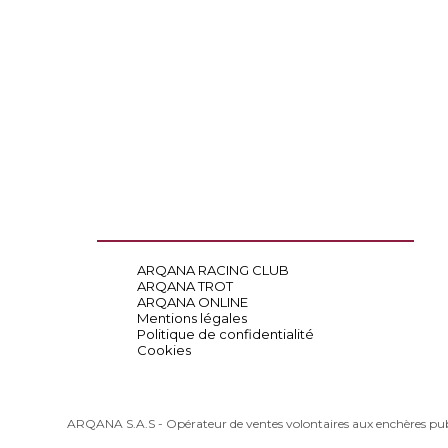
ARQANA RACING CLUB
ARQANA TROT
ARQANA ONLINE
Mentions légales
Politique de confidentialité
Cookies
ARQANA S.A.S - Opérateur de ventes volontaires aux enchères pu