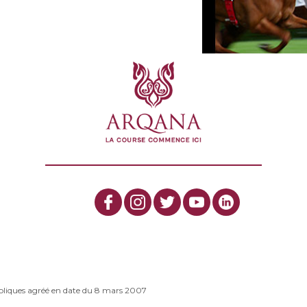
bliques agréé en date du 8 mars 2007