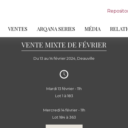
Reposito
VENTES
ARQANA SERIES
MÉDIA
RELATI
VENTE MIXTE DE FÉVRIER
Du 13 au 14 février 2024, Deauville
Mardi 13 février - 11h
Lot 1 à 183
Mercredi 14 février - 11h
Lot 184 à 363