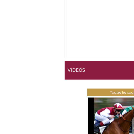
VIDEOS
Toutes les co