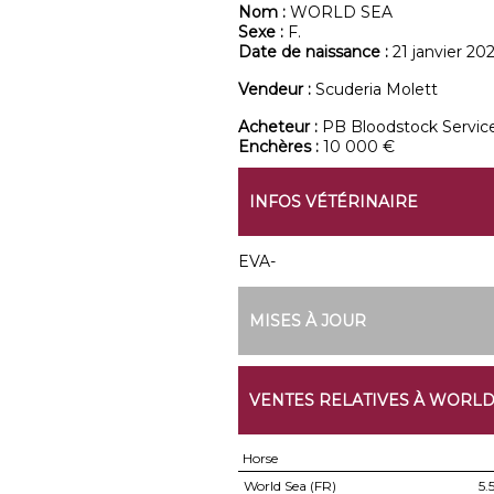
Nom :
WORLD SEA
Sexe :
F.
Date de naissance :
21 janvier 202
Vendeur :
Scuderia Molett
Acheteur :
PB Bloodstock Servic
Enchères :
10 000 €
INFOS VÉTÉRINAIRE
EVA-
MISES À JOUR
VENTES RELATIVES À WORLD
Horse
World Sea (FR)
5.