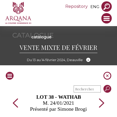
Repository
ENG
CATALOGUE
catalogue
VENTE MIXTE DE FÉVRIER
Du 13 au 14 février 2024, Deauville
LOT 38 - WATHAB
M. 24/01/2021
Présenté par Simone Brogi