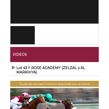
VIDEOS
Lot 43 f. ROSE ACADEMY (ZELZAL x AL
MARKHIYA)
Toutes les courses Premium disputées par ce cheval