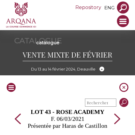
Repository
ENG
CATALOGUE
catalogue
VENTE MIXTE DE FÉVRIER
Du 13 au 14 février 2024, Deauville
LOT 43 - ROSE ACADEMY
F. 06/03/2021
Présentée par Haras de Castillon