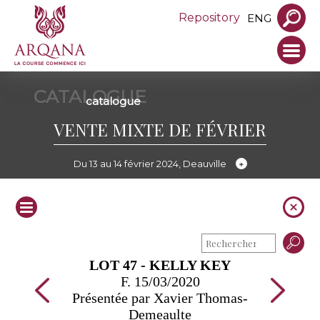
Repository
ENG
CATALOGUE
catalogue
VENTE MIXTE DE FÉVRIER
Du 13 au 14 février 2024, Deauville
LOT 47 - KELLY KEY
F. 15/03/2020
Présentée par Xavier Thomas-
Demeaulte