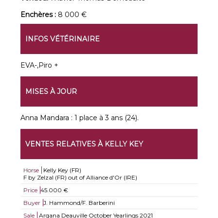
Enchères :
8 000 €
INFOS VÉTÉRINAIRE
EVA-,Piro +
MISES À JOUR
Anna Mandara : 1 place à 3 ans (24).
VENTES RELATIVES À KELLY KEY
Horse
Kelly Key (FR)
F by Zelzal (FR) out of Alliance d'Or (IRE)
Price
45.000 €
Buyer
J. Hammond/F. Barberini
Sale
Arqana Deauville October Yearlings 2021