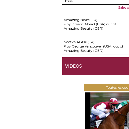
Horse
Sales 
Amazing Blaze (FR)
F by Dream Ahead (USA) out of
Amazing Beauty (GER)
Nootka Al Asil (FR)
F by George Vancouver (USA) out of
Amazing Beauty (GER)
VIDEOS
Toutes les co