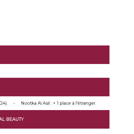
). - Nootka Al Asil : + 1 place à l'étranger.
AL BEAUTY