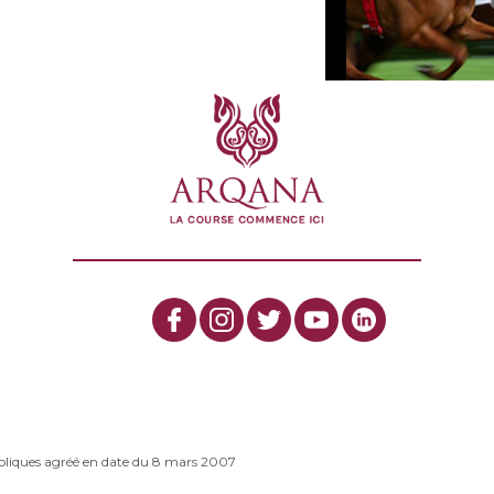
bliques agréé en date du 8 mars 2007