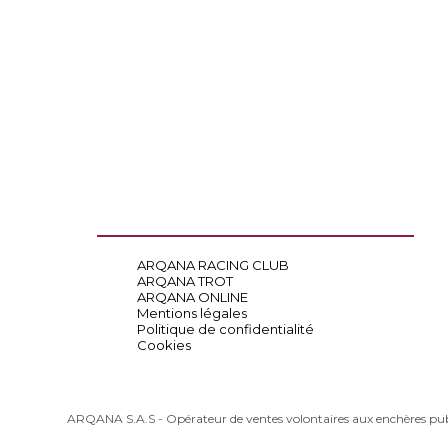
ARQANA RACING CLUB
ARQANA TROT
ARQANA ONLINE
Mentions légales
Politique de confidentialité
Cookies
ARQANA S.A.S - Opérateur de ventes volontaires aux enchères pu