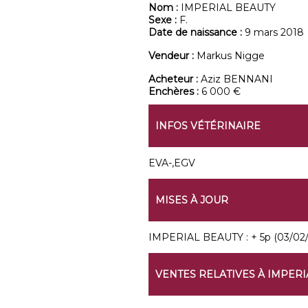
Nom :
IMPERIAL BEAUTY
Sexe :
F.
Date de naissance :
9 mars 2018
Vendeur :
Markus Nigge
Acheteur :
Aziz BENNANI
Enchères :
6 000 €
INFOS VÉTÉRINAIRE
EVA-,EGV
MISES À JOUR
IMPERIAL BEAUTY : + 5p (03/02/24
VENTES RELATIVES À IMPERI