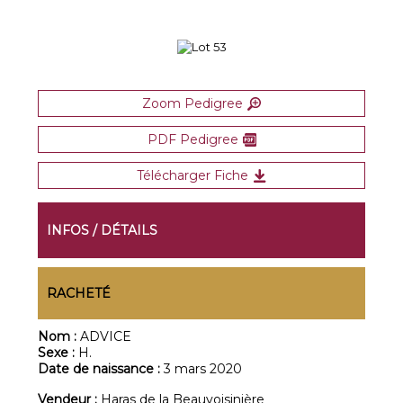
Zoom Pedigree
PDF Pedigree
Télécharger Fiche
INFOS / DÉTAILS
RACHETÉ
Nom :
ADVICE
Sexe :
H.
Date de naissance :
3 mars 2020
Vendeur :
Haras de la Beauvoisinière