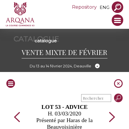
Repository
ENG
CATALOGUE
catalogue
VENTE MIXTE DE FÉVRIER
Du 13 au 14 février 2024, Deauville
LOT 53 - ADVICE
H. 03/03/2020
Présenté par Haras de la
Beauvoisinière