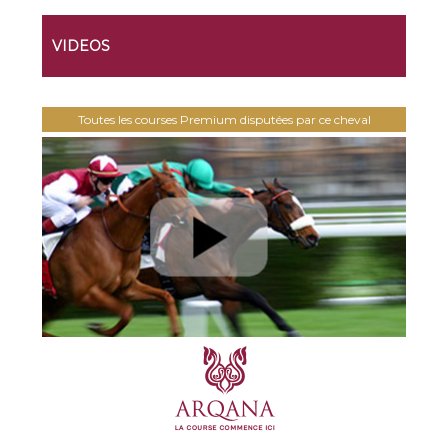
VIDEOS
Toutes les courses Premium disputées par ce cheval