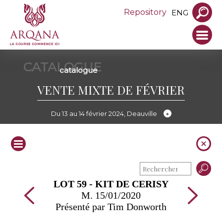
Repository
ENG
CATALOGUE
catalogue
VENTE MIXTE DE FÉVRIER
Du 13 au 14 février 2024, Deauville
LOT 59 - KIT DE CERISY
M. 15/01/2020
Présenté par Tim Donworth