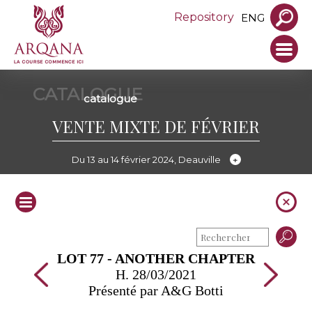
Repository
ENG
CATALOGUE
catalogue
VENTE MIXTE DE FÉVRIER
Du 13 au 14 février 2024, Deauville
LOT 77 - ANOTHER CHAPTER
H. 28/03/2021
Présenté par A&G Botti