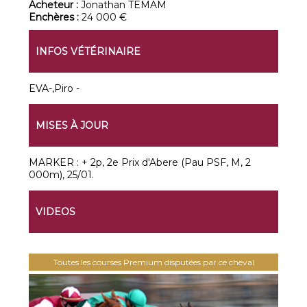
Acheteur :
Jonathan TEMAM
Enchères :
24 000 €
INFOS VÉTÉRINAIRE
EVA-,Piro -
MISES À JOUR
MARKER : + 2p, 2e Prix d'Abere (Pau PSF, M, 2
000m), 25/01.
VIDEOS
Toutes les courses Premium disputées par ce cheval