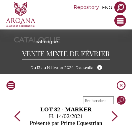
Repository
ENG
CATALOGUE
catalogue
VENTE MIXTE DE FÉVRIER
Du 13 au 14 février 2024, Deauville
LOT 82 - MARKER
H. 14/02/2021
Présenté par Prime Equestrian