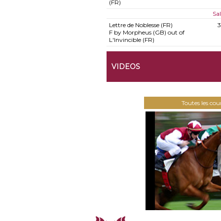
(FR)
Sa
Lettre de Noblesse (FR)
F by Morpheus (GB) out of
L'Invincible (FR)
VIDEOS
Toutes les co