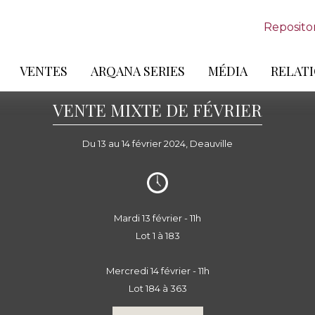
Reposito
VENTES
ARQANA SERIES
MÉDIA
RELATI
VENTE MIXTE DE FÉVRIER
Du 13 au 14 février 2024, Deauville
Mardi 13 février - 11h
Lot 1 à 183
Mercredi 14 février - 11h
Lot 184 à 363