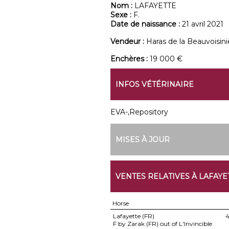
Nom :
LAFAYETTE
Sexe :
F.
Date de naissance :
21 avril 2021
Vendeur :
Haras de la Beauvoisini
Enchères :
19 000 €
INFOS VÉTÉRINAIRE
EVA-,Repository
MISES À JOUR
VENTES RELATIVES À LAFAYE
Horse
Lafayette (FR)
4
F by Zarak (FR) out of L'Invincible