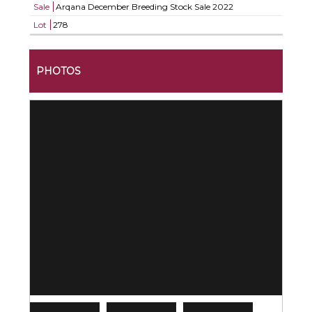
Sale
Arqana December Breeding Stock Sale 2022
Lot
278
PHOTOS