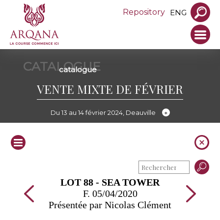
Repository
ENG
CATALOGUE
catalogue
VENTE MIXTE DE FÉVRIER
Du 13 au 14 février 2024, Deauville
LOT 88 - SEA TOWER
F. 05/04/2020
Présentée par Nicolas Clément