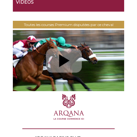
VIDEOS
Toutes les courses Premium disputées par ce cheval