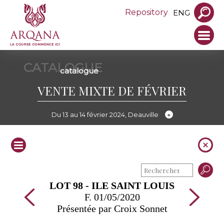
Repository
ENG
CATALOGUE
catalogue
VENTE MIXTE DE FÉVRIER
Du 13 au 14 février 2024, Deauville
LOT 98 - ILE SAINT LOUIS
F. 01/05/2020
Présentée par Croix Sonnet