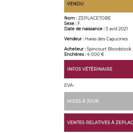
VENDU
Nom :
ZEPLACETOBE
Sexe :
F.
Date de naissance :
3 avril 2021
Vendeur :
Haras des Capucines
Acheteur :
Spincourt Bloodstock
Enchères :
4 000 €
INFOS VÉTÉRINAIRE
EVA-
MISES À JOUR
VENTES RELATIVES À ZEPLA