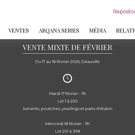
Reposito
VENTES
ARQANA SERIES
MÉDIA
RELATI
VENTE MIXTE DE FÉVRIER
Du 17 au 18 février 2026, Deauville
Mardi 17 février - 11h
Lot 1 à 200
Juments, pouliches, yearlings et parts d'étalon
Mercredi 18 février - 11h
Lot 201 à 398