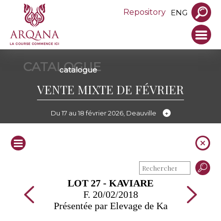
Repository
ENG
CATALOGUE
catalogue
VENTE MIXTE DE FÉVRIER
Du 17 au 18 février 2026, Deauville
LOT 27 - KAVIARE
F. 20/02/2018
Présentée par Elevage de Ka