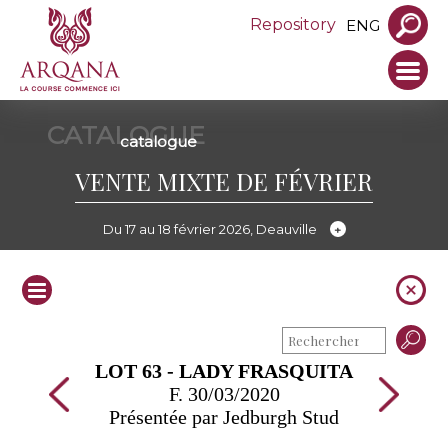
Repository
ENG
CATALOGUE
catalogue
VENTE MIXTE DE FÉVRIER
Du 17 au 18 février 2026, Deauville
LOT 63 - LADY FRASQUITA
F. 30/03/2020
Présentée par Jedburgh Stud