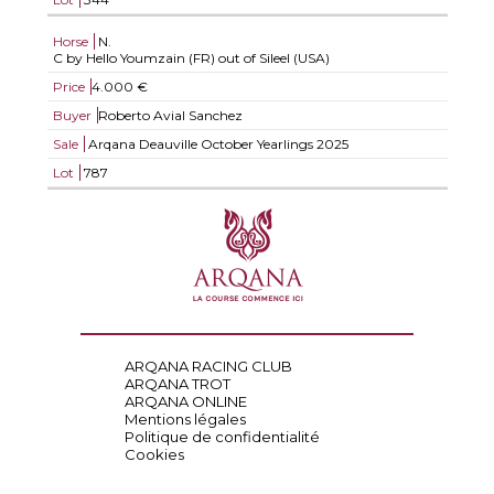
Horse
N.
C by Hello Youmzain (FR) out of Sileel (USA)
Price
4.000 €
Buyer
Roberto Avial Sanchez
Sale
Arqana Deauville October Yearlings 2025
Lot
787
ARQANA RACING CLUB
ARQANA TROT
ARQANA ONLINE
Mentions légales
Politique de confidentialité
Cookies