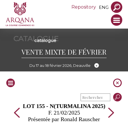
Repository
ENG
CATALOGUE
catalogue
VENTE MIXTE DE FÉVRIER
Du 17 au 18 février 2026, Deauville
LOT 155 - N(TURMALINA 2025)
F. 21/02/2025
Présentée par Ronald Rauscher