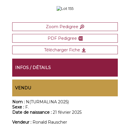
Zoom Pedigree
PDF Pedigree
Télécharger Fiche
INFOS / DÉTAILS
VENDU
Nom :
N(TURMALINA 2025)
Sexe :
F.
Date de naissance :
21 février 2025
Vendeur :
Ronald Rauscher