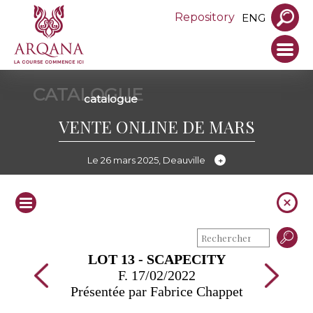
Repository
ENG
CATALOGUE
catalogue
VENTE ONLINE DE MARS
Le 26 mars 2025, Deauville
LOT 13 - SCAPECITY
F. 17/02/2022
Présentée par Fabrice Chappet