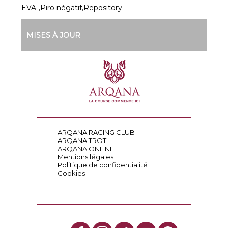
EVA-,Piro négatif,Repository
MISES À JOUR
ARQANA RACING CLUB
ARQANA TROT
ARQANA ONLINE
Mentions légales
Politique de confidentialité
Cookies