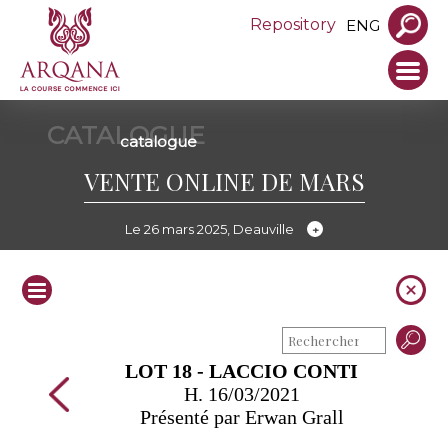
Repository
ENG
CATALOGUE
catalogue
VENTE ONLINE DE MARS
Le 26 mars 2025, Deauville
LOT 18 - LACCIO CONTI
H. 16/03/2021
Présenté par Erwan Grall