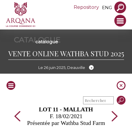
Repository
ENG
CATALOGUE
catalogue
VENTE ONLINE WATHBA STUD 2025
Le 26 juin 2025, Deauville
LOT 11 - MALLATH
F. 18/02/2021
Présentée par Wathba Stud Farm