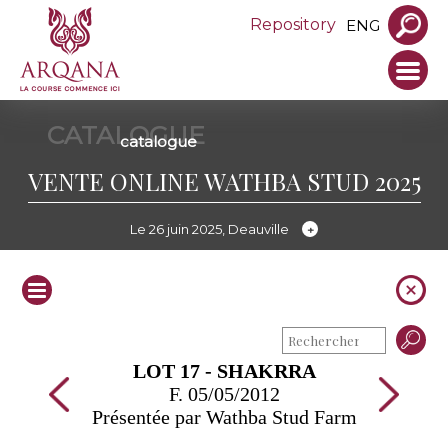
Repository
ENG
CATALOGUE
catalogue
VENTE ONLINE WATHBA STUD 2025
Le 26 juin 2025, Deauville
LOT 17 - SHAKRRA
F. 05/05/2012
Présentée par Wathba Stud Farm