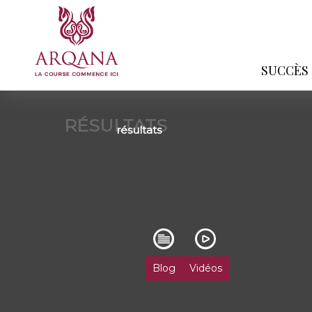
SUCCÈS
RÉSULTATS
résultats
Blog
Vidéos