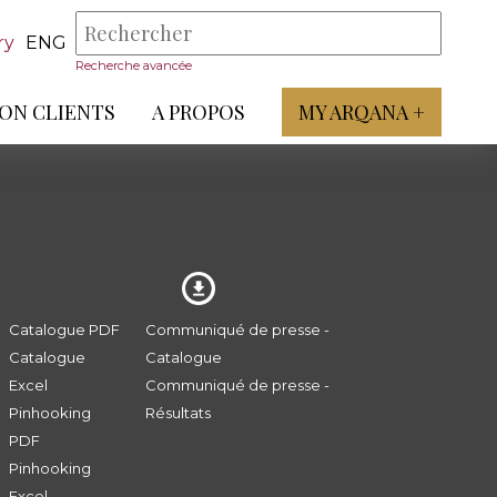
ry
ENG
Recherche avancée
ON CLIENTS
A PROPOS
MY ARQANA +
Catalogue PDF
Communiqué de presse -
Catalogue
Catalogue
Excel
Communiqué de presse -
Pinhooking
Résultats
PDF
Pinhooking
Excel