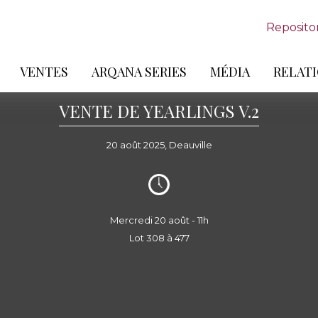
Reposito
VENTES
ARQANA SERIES
MÉDIA
RELATI
VENTE DE YEARLINGS V.2
20 août 2025, Deauville
Mercredi 20 août - 11h
Lot 308 à 477