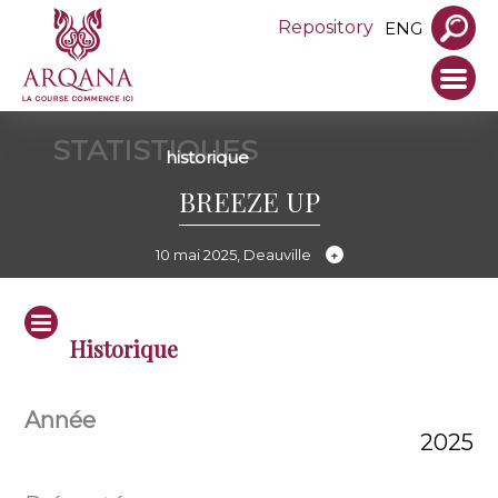
Repository
ENG
STATISTIQUES
historique
BREEZE UP
10 mai 2025, Deauville
Historique
2025