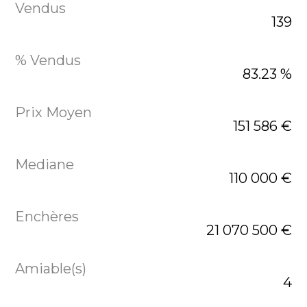
139
83.23 %
151 586 €
110 000 €
21 070 500 €
4