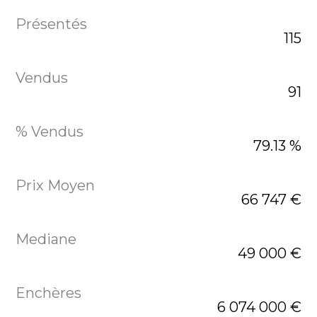
115
91
79.13 %
66 747 €
49 000 €
6 074 000 €