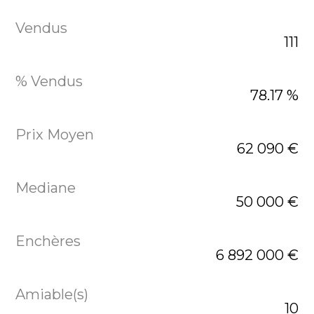
111
78.17 %
62 090 €
50 000 €
6 892 000 €
10