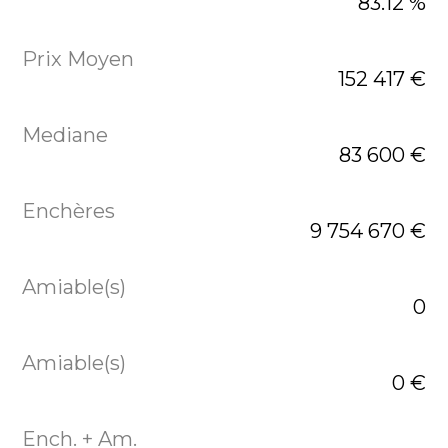
83.12 %
152 417 €
83 600 €
9 754 670 €
0
0 €