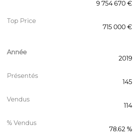
9 754 670 €
715 000 €
2019
145
114
78.62 %