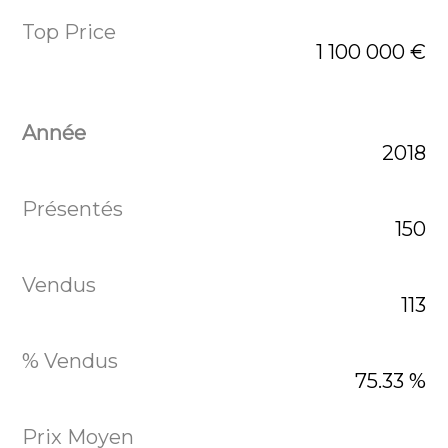
1 100 000 €
2018
150
113
75.33 %