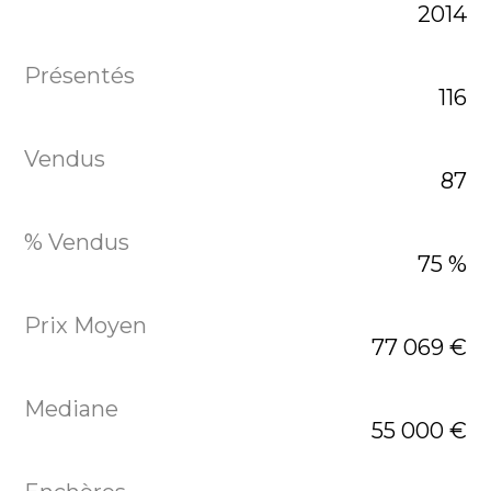
2014
116
87
75 %
77 069 €
55 000 €