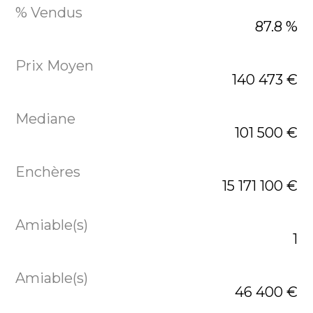
87.8 %
140 473 €
101 500 €
15 171 100 €
1
46 400 €