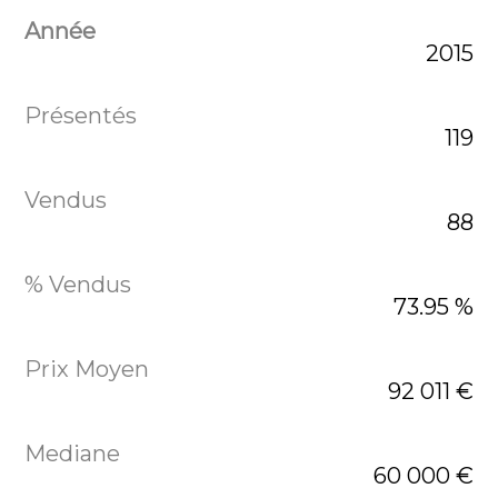
2015
119
88
73.95 %
92 011 €
60 000 €