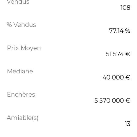
108
77.14 %
51 574 €
40 000 €
5 570 000 €
13