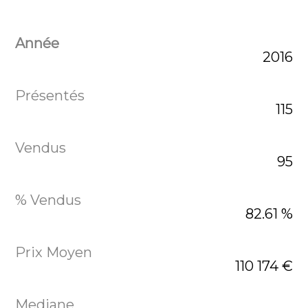
2016
115
95
82.61 %
110 174 €