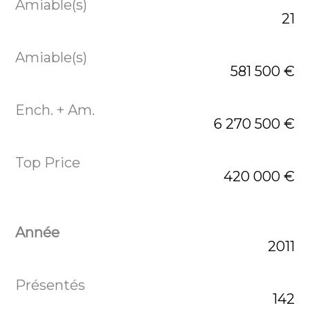
21
581 500 €
6 270 500 €
420 000 €
2011
142