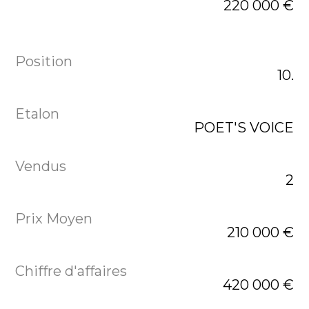
220 000 €
10.
POET'S VOICE
2
210 000 €
420 000 €