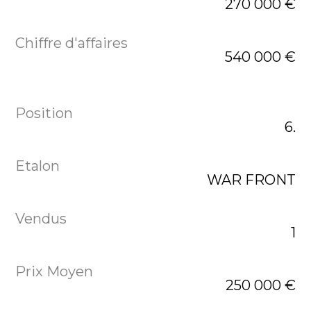
270 000 €
540 000 €
6.
WAR FRONT
1
250 000 €