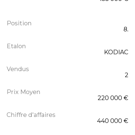
8.
KODIAC
2
220 000 €
440 000 €