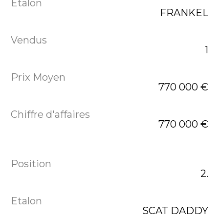
FRANKEL
1
770 000 €
770 000 €
2.
SCAT DADDY