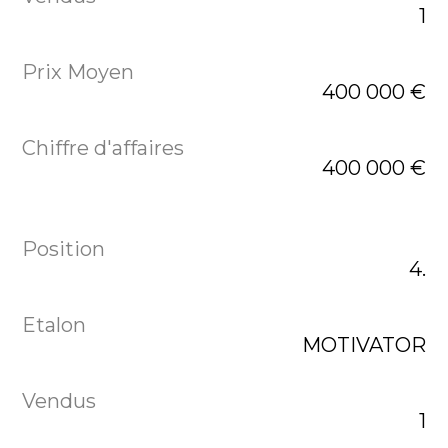
1
400 000 €
400 000 €
4.
MOTIVATOR
1