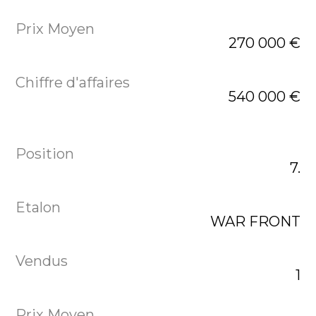
270 000 €
540 000 €
7.
WAR FRONT
1