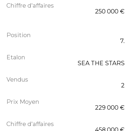
250 000 €
7.
SEA THE STARS
2
229 000 €
458 000 €