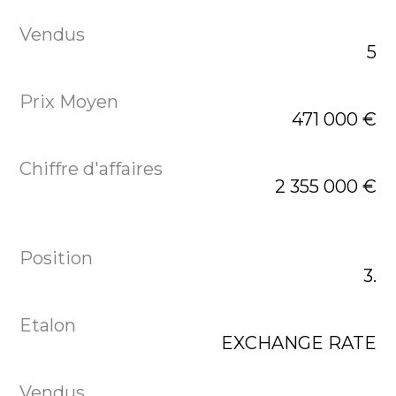
5
471 000 €
2 355 000 €
3.
EXCHANGE RATE