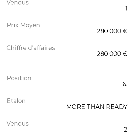
1
280 000 €
280 000 €
6.
MORE THAN READY
2