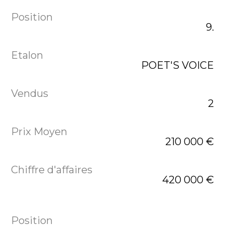
9.
POET'S VOICE
2
210 000 €
420 000 €