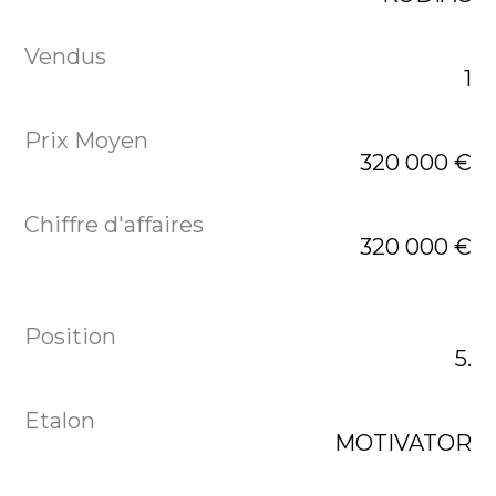
1
320 000 €
320 000 €
5.
MOTIVATOR