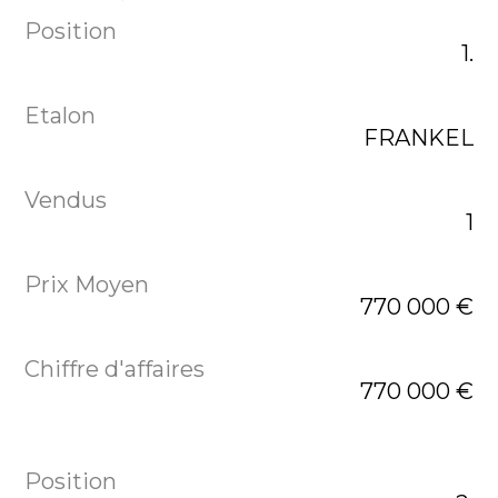
1.
FRANKEL
1
770 000 €
770 000 €