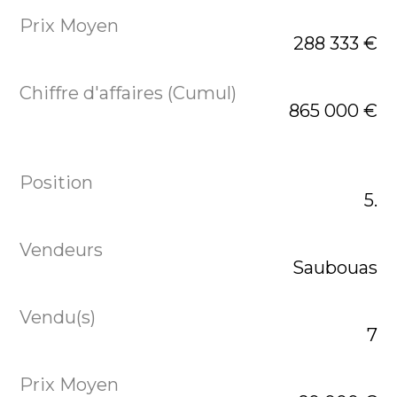
288 333 €
865 000 €
5.
Saubouas
7