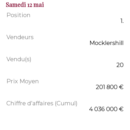
Samedi 12 mai
1.
Mocklershill
20
201 800 €
4 036 000 €