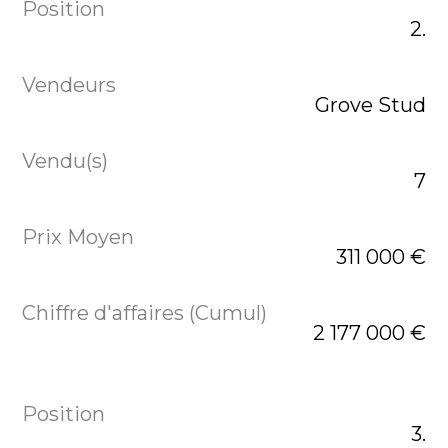
2.
Grove Stud
7
311 000 €
2 177 000 €
3.