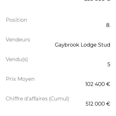
8.
Gaybrook Lodge Stud
5
102 400 €
512 000 €