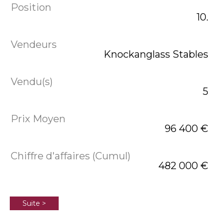
10.
Knockanglass Stables
5
96 400 €
482 000 €
Suite >