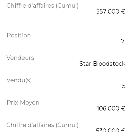
557 000 €
7.
Star Bloodstock
5
106 000 €
530 000 €