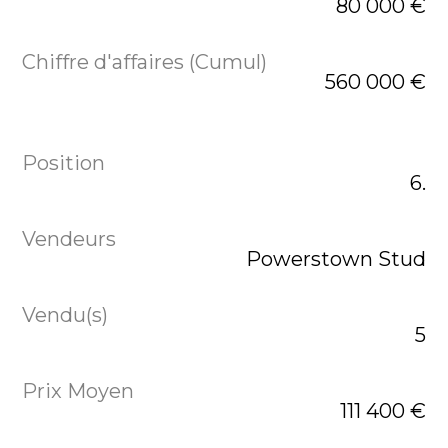
80 000 €
560 000 €
6.
Powerstown Stud
5
111 400 €