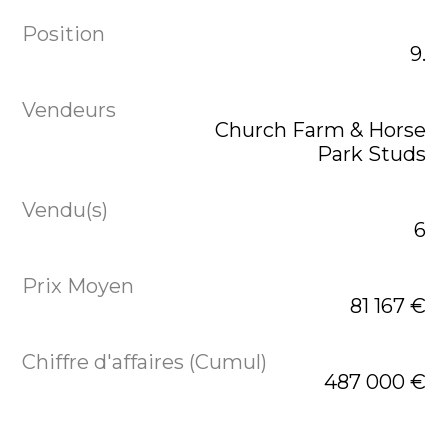
9.
Church Farm & Horse
Park Studs
6
81 167 €
487 000 €