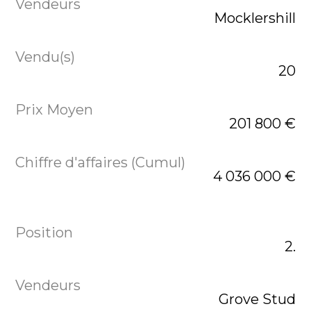
Mocklershill
20
201 800 €
4 036 000 €
2.
Grove Stud