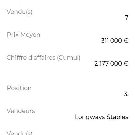
7
311 000 €
2 177 000 €
3.
Longways Stables