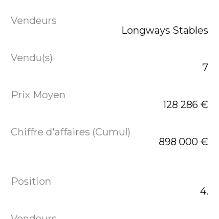
Longways Stables
7
128 286 €
898 000 €
4.