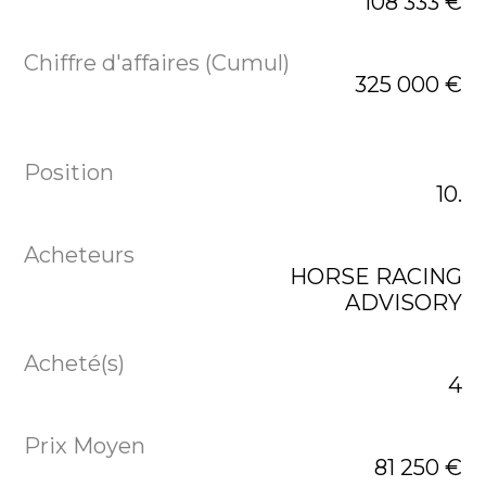
108 333 €
325 000 €
10.
HORSE RACING
ADVISORY
4
81 250 €