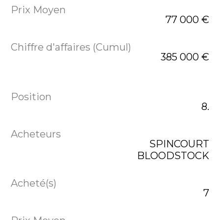
77 000 €
385 000 €
8.
SPINCOURT
BLOODSTOCK
7