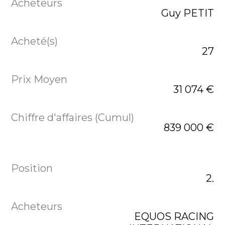
Guy PETIT
27
31 074 €
839 000 €
2.
EQUOS RACING