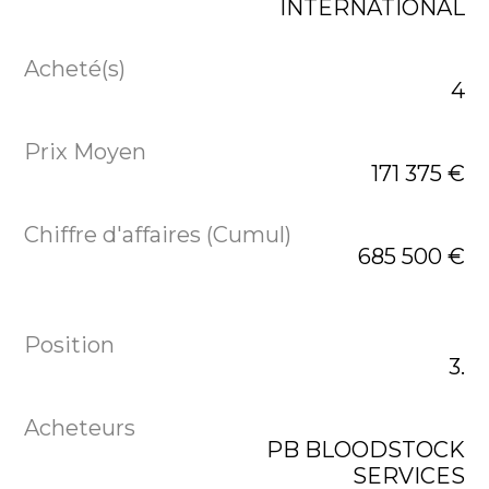
INTERNATIONAL
4
171 375 €
685 500 €
3.
PB BLOODSTOCK
SERVICES