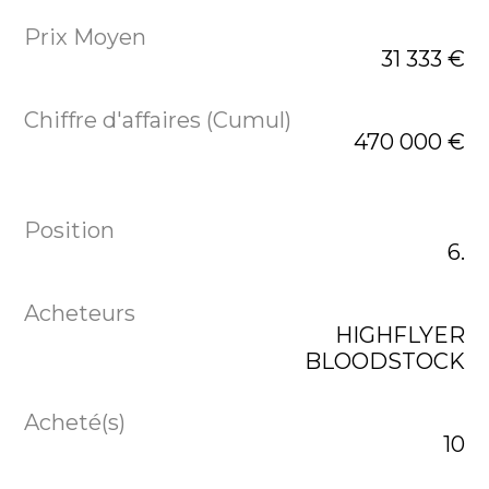
31 333 €
470 000 €
6.
HIGHFLYER
BLOODSTOCK
10