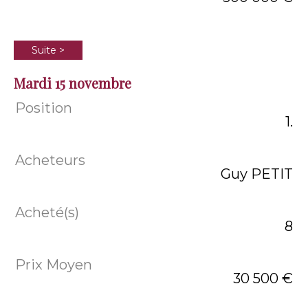
Suite >
Mardi 15 novembre
1.
Guy PETIT
8
30 500 €