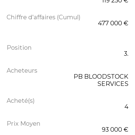
119 250 €
477 000 €
3.
PB BLOODSTOCK
SERVICES
4
93 000 €