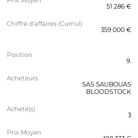
51 286 €
359 000 €
9.
SAS SAUBOUAS
BLOODSTOCK
3