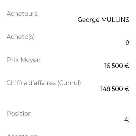
George MULLINS
9
16 500 €
148 500 €
4.