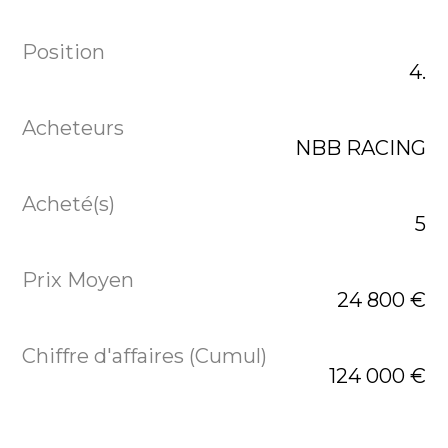
4.
NBB RACING
5
24 800 €
124 000 €