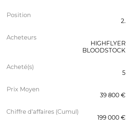
2.
HIGHFLYER
BLOODSTOCK
5
39 800 €
199 000 €