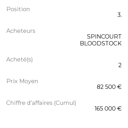
3.
SPINCOURT
BLOODSTOCK
2
82 500 €
165 000 €