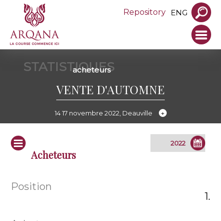
Repository
ENG
STATISTIQUES
acheteurs
VENTE D'AUTOMNE
14 17 novembre 2022, Deauville
Acheteurs
1.