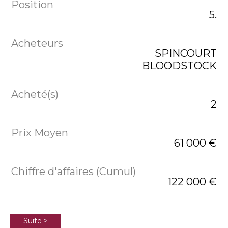
5.
SPINCOURT
BLOODSTOCK
2
61 000 €
122 000 €
Suite >