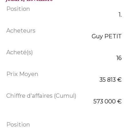
1.
Guy PETIT
16
35 813 €
573 000 €