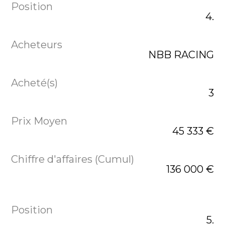
4.
NBB RACING
3
45 333 €
136 000 €
5.