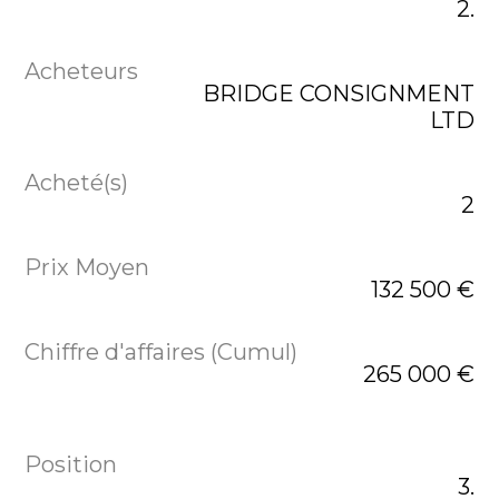
2.
BRIDGE CONSIGNMENT
LTD
2
132 500 €
265 000 €
3.