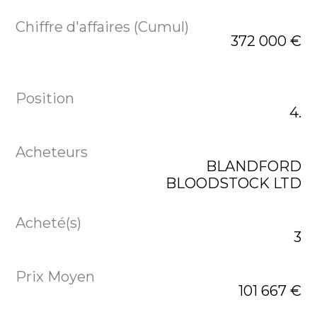
372 000 €
4.
BLANDFORD
BLOODSTOCK LTD
3
101 667 €