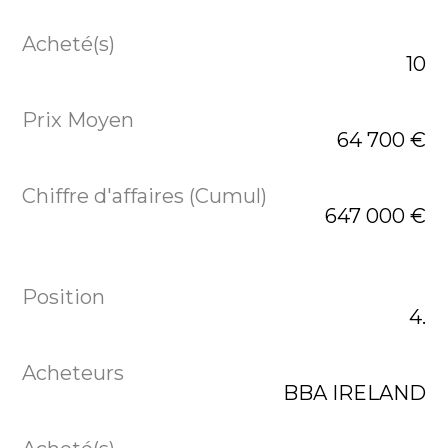
10
64 700 €
647 000 €
4.
BBA IRELAND