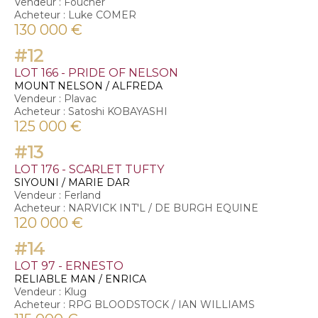
Vendeur : Foucher
Acheteur : Luke COMER
130 000 €
#12
LOT 166 - PRIDE OF NELSON
MOUNT NELSON / ALFREDA
Vendeur : Plavac
Acheteur : Satoshi KOBAYASHI
125 000 €
#13
LOT 176 - SCARLET TUFTY
SIYOUNI / MARIE DAR
Vendeur : Ferland
Acheteur : NARVICK INT'L / DE BURGH EQUINE
120 000 €
#14
LOT 97 - ERNESTO
RELIABLE MAN / ENRICA
Vendeur : Klug
Acheteur : RPG BLOODSTOCK / IAN WILLIAMS