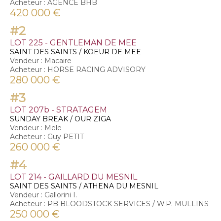
Acheteur : AGENCE BHB
420 000 €
#2
LOT 225 - GENTLEMAN DE MEE
SAINT DES SAINTS / KOEUR DE MEE
Vendeur : Macaire
Acheteur : HORSE RACING ADVISORY
280 000 €
#3
LOT 207b - STRATAGEM
SUNDAY BREAK / OUR ZIGA
Vendeur : Mele
Acheteur : Guy PETIT
260 000 €
#4
LOT 214 - GAILLARD DU MESNIL
SAINT DES SAINTS / ATHENA DU MESNIL
Vendeur : Gallorini I.
Acheteur : PB BLOODSTOCK SERVICES / W.P. MULLINS
250 000 €