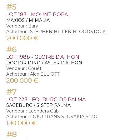
#5
LOT 183 - MOUNT POPA
MAXIOS / MIMALIA
Vendeur : Bary
Acheteur : STEPHEN HILLEN BLOODSTOCK
200 000 €
#6
LOT 198b - GLOIRE D'ATHON
DOCTOR DINO / ASTER D'ATHON
Vendeur : Couétil
Acheteur : Alex ELLIOTT
200 000 €
#7
LOT 223 - FOLBURG DE PALMA
SAGEBURG / SISTER PALMA
Vendeur : Leenders Gab.
Acheteur : LOKO TRANS SLOVAKIA S.R.O.
190 000 €
#8