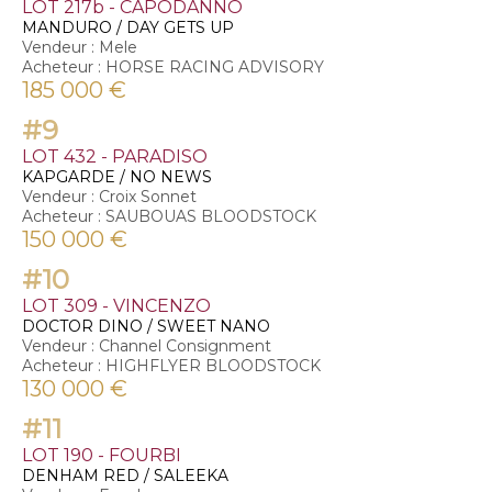
LOT 217b - CAPODANNO
MANDURO / DAY GETS UP
Vendeur : Mele
Acheteur : HORSE RACING ADVISORY
185 000 €
#9
LOT 432 - PARADISO
KAPGARDE / NO NEWS
Vendeur : Croix Sonnet
Acheteur : SAUBOUAS BLOODSTOCK
150 000 €
#10
LOT 309 - VINCENZO
DOCTOR DINO / SWEET NANO
Vendeur : Channel Consignment
Acheteur : HIGHFLYER BLOODSTOCK
130 000 €
#11
LOT 190 - FOURBI
DENHAM RED / SALEEKA