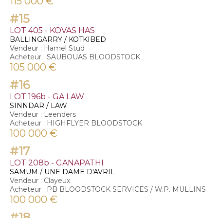
115 000 €
#15
LOT 405 - KOVAS HAS
BALLINGARRY / KOTKIBED
Vendeur : Hamel Stud
Acheteur : SAUBOUAS BLOODSTOCK
105 000 €
#16
LOT 196b - GA LAW
SINNDAR / LAW
Vendeur : Leenders
Acheteur : HIGHFLYER BLOODSTOCK
100 000 €
#17
LOT 208b - GANAPATHI
SAMUM / UNE DAME D'AVRIL
Vendeur : Clayeux
Acheteur : PB BLOODSTOCK SERVICES / W.P. MULLINS
100 000 €
#18