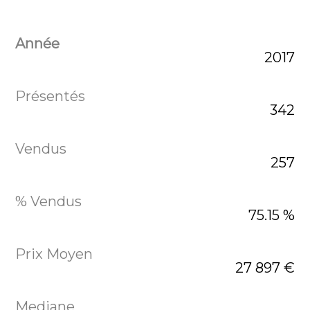
2017
342
257
75.15 %
27 897 €