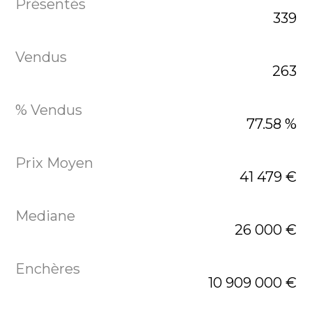
339
263
77.58 %
41 479 €
26 000 €
10 909 000 €