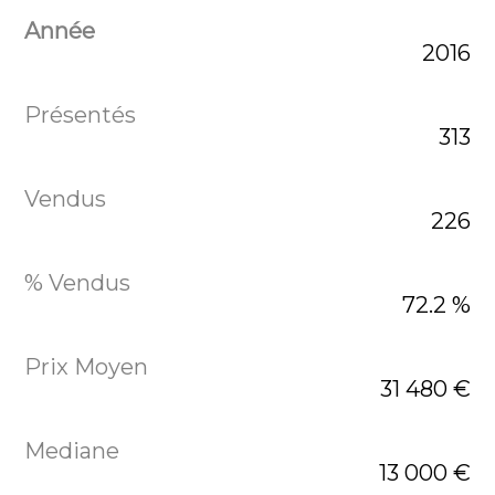
2016
313
226
72.2 %
31 480 €
13 000 €