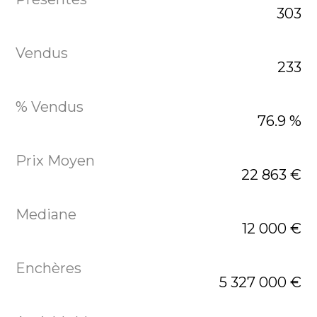
303
233
76.9 %
22 863 €
12 000 €
5 327 000 €