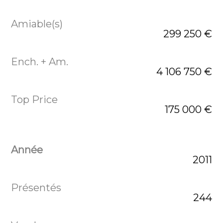
299 250 €
4 106 750 €
175 000 €
2011
244