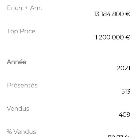
13 184 800 €
1 200 000 €
2021
513
409