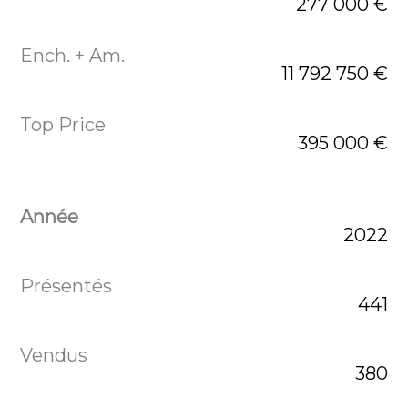
277 000 €
11 792 750 €
395 000 €
2022
441
380