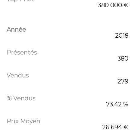
380 000 €
2018
380
279
73.42 %
26 694 €