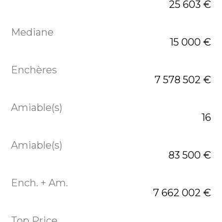
25 603 €
15 000 €
7 578 502 €
16
83 500 €
7 662 002 €