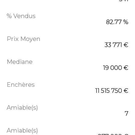
82.77 %
33 771 €
19 000 €
11 515 750 €
7