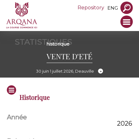
Repository
ENG
STATISTIQUES
historique
VENTE D'ETÉ
30 juin 1 juillet 2026, Deauville
Historique
2026