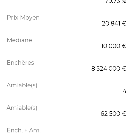
79.73 %
20 841 €
10 000 €
8 524 000 €
4
62 500 €