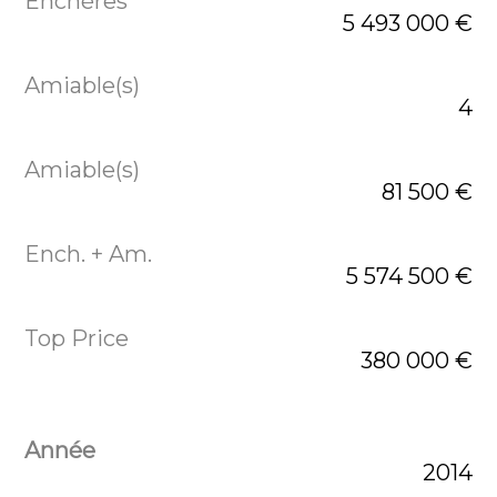
5 493 000 €
4
81 500 €
5 574 500 €
380 000 €
2014