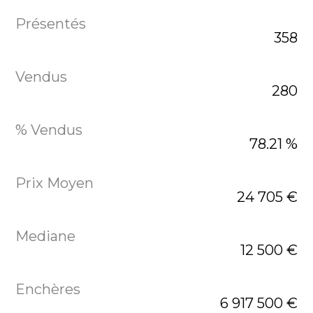
358
280
78.21 %
24 705 €
12 500 €
6 917 500 €