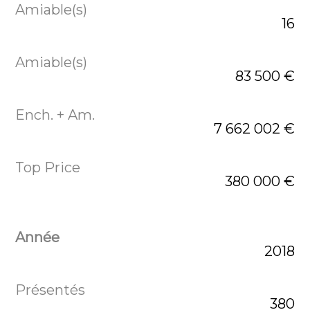
16
83 500 €
7 662 002 €
380 000 €
2018
380