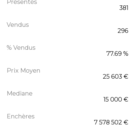
381
296
77.69 %
25 603 €
15 000 €
7 578 502 €