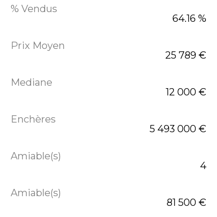
64.16 %
25 789 €
12 000 €
5 493 000 €
4
81 500 €