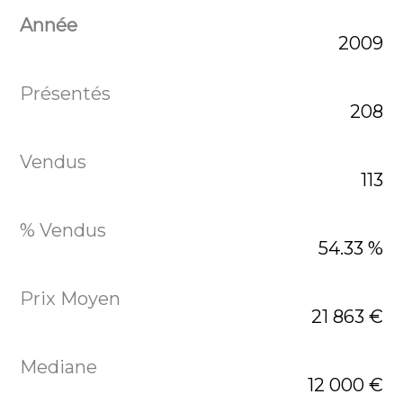
2009
208
113
54.33 %
21 863 €
12 000 €