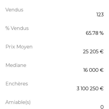
123
65.78 %
25 205 €
16 000 €
3 100 250 €
0