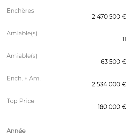
2 470 500 €
11
63 500 €
2 534 000 €
180 000 €