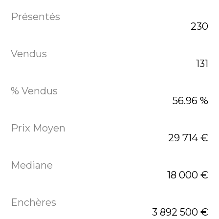
230
131
56.96 %
29 714 €
18 000 €
3 892 500 €