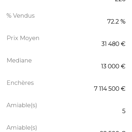
72.2 %
31 480 €
13 000 €
7 114 500 €
5