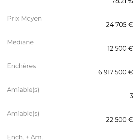
78.21 %
24 705 €
12 500 €
6 917 500 €
3
22 500 €