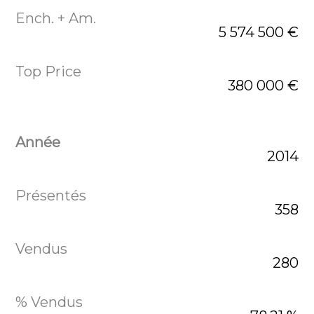
5 574 500 €
380 000 €
2014
358
280