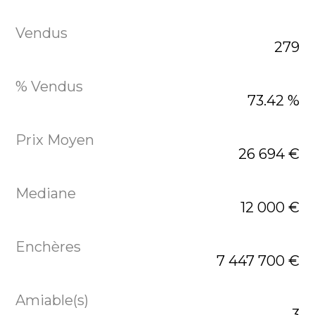
279
73.42 %
26 694 €
12 000 €
7 447 700 €
3