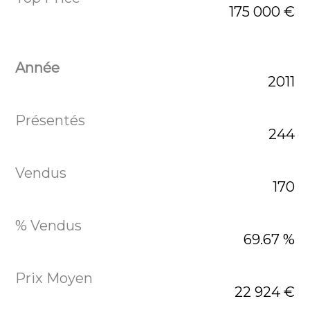
175 000 €
2011
244
170
69.67 %
22 924 €