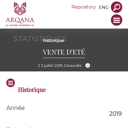
Repository
ENG
STATISTIQUES
historique
VENTE D'ETÉ
2 3 juillet 2019, Deauville
Historique
2019