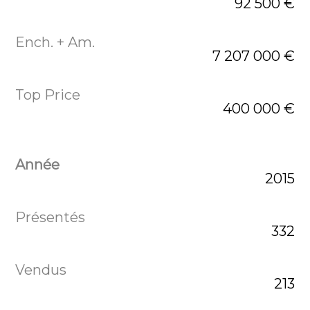
92 500 €
7 207 000 €
400 000 €
2015
332
213