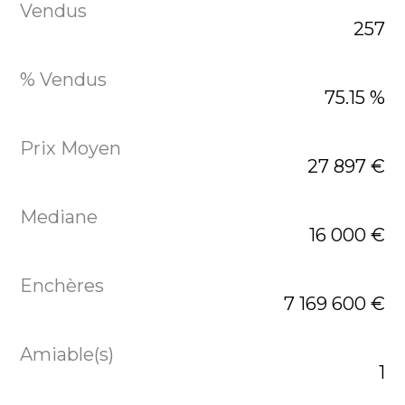
257
75.15 %
27 897 €
16 000 €
7 169 600 €
1