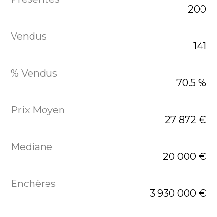
200
141
70.5 %
27 872 €
20 000 €
3 930 000 €