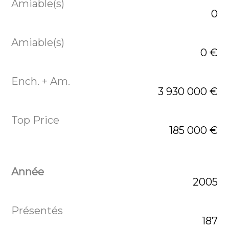
0
0 €
3 930 000 €
185 000 €
2005
187