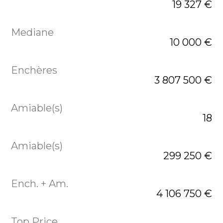
19 327 €
10 000 €
3 807 500 €
18
299 250 €
4 106 750 €