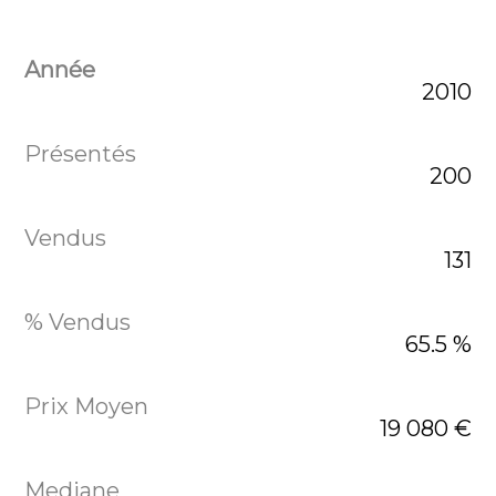
2010
200
131
65.5 %
19 080 €