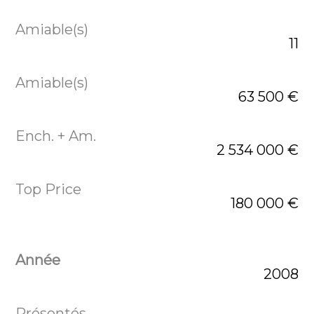
11
63 500 €
2 534 000 €
180 000 €
2008