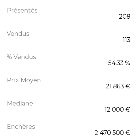
208
113
54.33 %
21 863 €
12 000 €
2 470 500 €