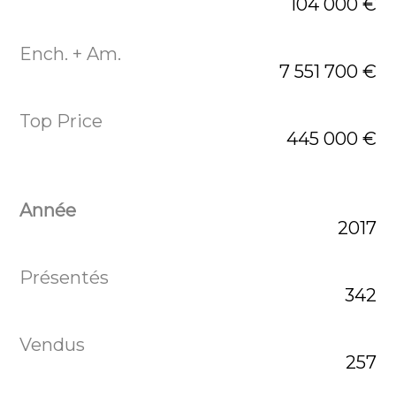
104 000 €
7 551 700 €
445 000 €
2017
342
257