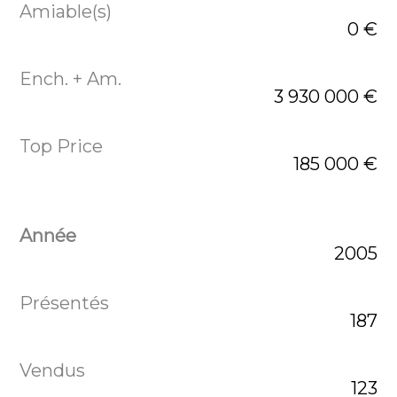
0 €
3 930 000 €
185 000 €
2005
187
123