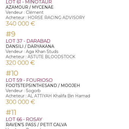
LOT 61 - MINOTAUR
AZAMOUR / MYCENAE
Vendeur : Clément
Acheteur : HORSE RACING ADVISORY
340 000 €
#9
LOT 37 - DARABAD
DANSILI / DARYAKANA
Vendeur : Aga Khan Studs
Acheteur : ASTUTE BLOODSTOCK
320 000 €
#10
LOT 59 - FOURIOSO
FOOTSTEPSINTHESAND / MOOJEH
Vendeur : Sogorb
Acheteur : AL ATTIYAH Khalifa Bin Hamad
300 000 €
#11
LOT 66 - ROSAY
RAVEN'S PASS / PETIT CALVA