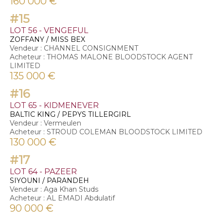
160 000 €
#15
LOT 56 - VENGEFUL
ZOFFANY / MISS BEX
Vendeur : CHANNEL CONSIGNMENT
Acheteur : THOMAS MALONE BLOODSTOCK AGENT
LIMITED
135 000 €
#16
LOT 65 - KIDMENEVER
BALTIC KING / PEPYS TILLERGIRL
Vendeur : Vermeulen
Acheteur : STROUD COLEMAN BLOODSTOCK LIMITED
130 000 €
#17
LOT 64 - PAZEER
SIYOUNI / PARANDEH
Vendeur : Aga Khan Studs
Acheteur : AL EMADI Abdulatif
90 000 €