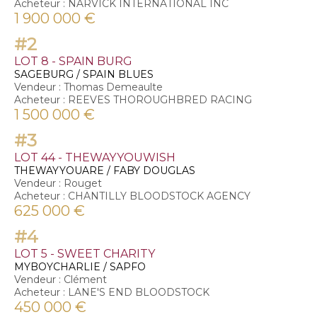
Acheteur : NARVICK INTERNATIONAL INC
1 900 000 €
#2
LOT 8 - SPAIN BURG
SAGEBURG / SPAIN BLUES
Vendeur : Thomas Demeaulte
Acheteur : REEVES THOROUGHBRED RACING
1 500 000 €
#3
LOT 44 - THEWAYYOUWISH
THEWAYYOUARE / FABY DOUGLAS
Vendeur : Rouget
Acheteur : CHANTILLY BLOODSTOCK AGENCY
625 000 €
#4
LOT 5 - SWEET CHARITY
MYBOYCHARLIE / SAPFO
Vendeur : Clément
Acheteur : LANE'S END BLOODSTOCK
450 000 €