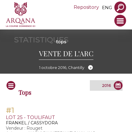
Repository
ENG
STATISTIQUES
tops
VENTE DE L'ARC
1 octobre 2016, Chantilly
Tops
#1
LOT 25 - TOULIFAUT
FRANKEL / CASSYDORA
Vendeur : Rouget