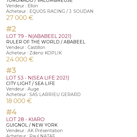
TORONADO / VALOMBREUSE
Vendeur : Ellon
Acheteur : EQUOS RACING / J. SOUDAN
27 000 €
#2
LOT 79 - N(ABABEEL 2021)
RULER OF THE WORLD / ABABEEL
Vendeur : Castillon
Acheteur : Zdeno KOPLIK
24 000 €
#3
LOT 53 - N(SEA LIFE 2021)
CITY LIGHT / SEA LIFE
Vendeur : Auge
Acheteur : SAS LARRIEU GERARD
18 000 €
#4
LOT 28 - KIARO
GUIGNOL / NEW YORK
Vendeur : AK Présentation
Acheteur : Paul NATAF