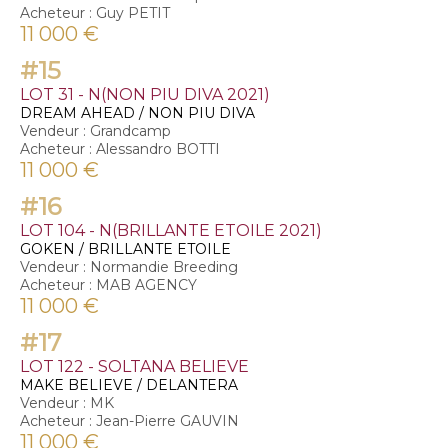
Acheteur : Guy PETIT
11 000 €
#15
LOT 31 - N(NON PIU DIVA 2021)
DREAM AHEAD / NON PIU DIVA
Vendeur : Grandcamp
Acheteur : Alessandro BOTTI
11 000 €
#16
LOT 104 - N(BRILLANTE ETOILE 2021)
GOKEN / BRILLANTE ETOILE
Vendeur : Normandie Breeding
Acheteur : MAB AGENCY
11 000 €
#17
LOT 122 - SOLTANA BELIEVE
MAKE BELIEVE / DELANTERA
Vendeur : MK
Acheteur : Jean-Pierre GAUVIN
11 000 €