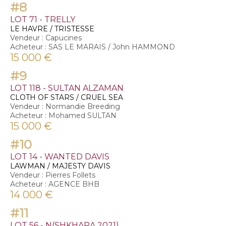
#8
LOT 71 - TRELLY
LE HAVRE / TRISTESSE
Vendeur : Capucines
Acheteur : SAS LE MARAIS / John HAMMOND
15 000 €
#9
LOT 118 - SULTAN ALZAMAN
CLOTH OF STARS / CRUEL SEA
Vendeur : Normandie Breeding
Acheteur : Mohamed SULTAN
15 000 €
#10
LOT 14 - WANTED DAVIS
LAWMAN / MAJESTY DAVIS
Vendeur : Pierres Follets
Acheteur : AGENCE BHB
14 000 €
#11
LOT 56 - N(SHKHARA 2021)