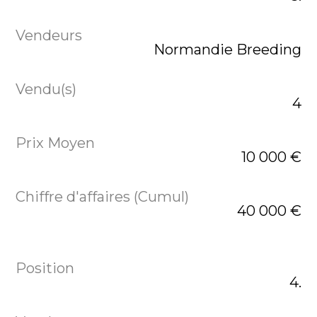
Normandie Breeding
4
10 000 €
40 000 €
4.