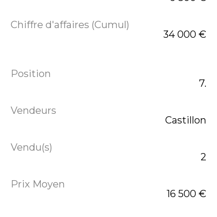
34 000 €
7.
Castillon
2
16 500 €