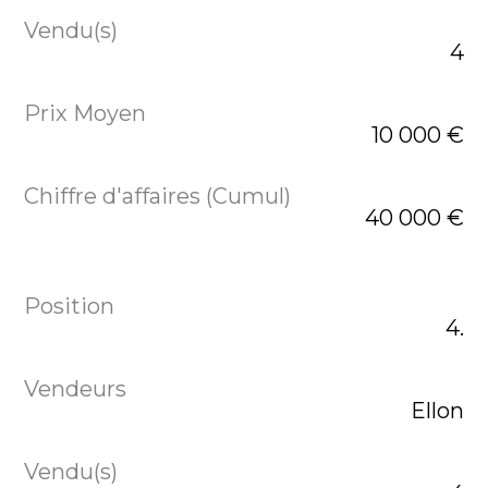
4
10 000 €
40 000 €
4.
Ellon