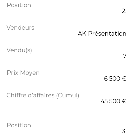
2.
AK Présentation
7
6 500 €
45 500 €
3.