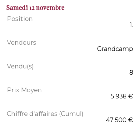
Samedi 12 novembre
1.
Grandcamp
8
5 938 €
47 500 €