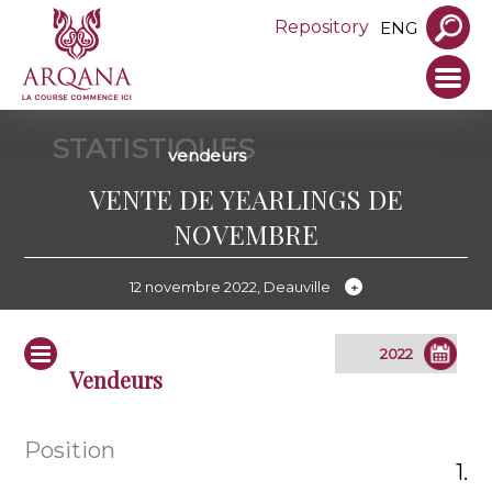
Repository
ENG
STATISTIQUES
vendeurs
VENTE DE YEARLINGS DE
NOVEMBRE
12 novembre 2022, Deauville
Vendeurs
1.