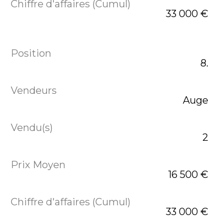
33 000 €
8.
Auge
2
16 500 €
33 000 €