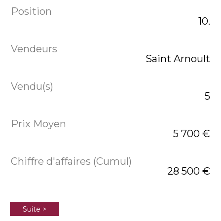
10.
Saint Arnoult
5
5 700 €
28 500 €
Suite >