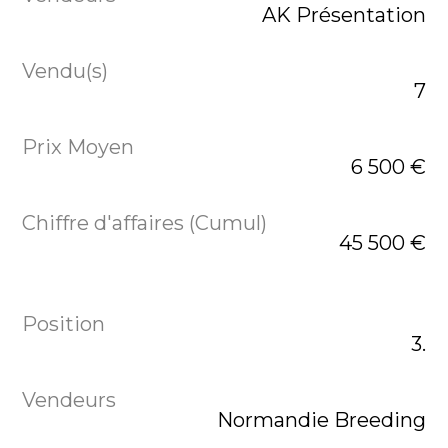
AK Présentation
7
6 500 €
45 500 €
3.
Normandie Breeding