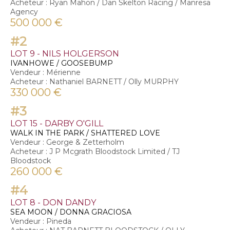
Acheteur : Ryan Mahon / Dan Skelton Racing / Manresa
Agency
500 000 €
#2
LOT 9 - NILS HOLGERSON
IVANHOWE / GOOSEBUMP
Vendeur : Mérienne
Acheteur : Nathaniel BARNETT / Olly MURPHY
330 000 €
#3
LOT 15 - DARBY O'GILL
WALK IN THE PARK / SHATTERED LOVE
Vendeur : George & Zetterholm
Acheteur : J P Mcgrath Bloodstock Limited / TJ
Bloodstock
260 000 €
#4
LOT 8 - DON DANDY
SEA MOON / DONNA GRACIOSA
Vendeur : Pineda