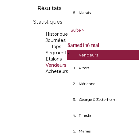
Résultats
5.
Marais
Statistiques
Suite >
Historique
Journées
Samedi 16 mai
Tops
Segments
Vendeurs
Etalons
Vendeurs
1.
Pitart
Acheteurs
2.
Mérienne
3.
George & Zetterholm
4.
Pineda
5.
Marais