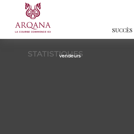
SUCCÈS
STATISTIQUES
vendeurs