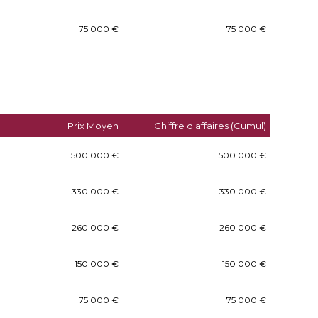
75 000 €
75 000 €
Prix Moyen
Chiffre d'affaires (Cumul)
500 000 €
500 000 €
330 000 €
330 000 €
260 000 €
260 000 €
150 000 €
150 000 €
75 000 €
75 000 €