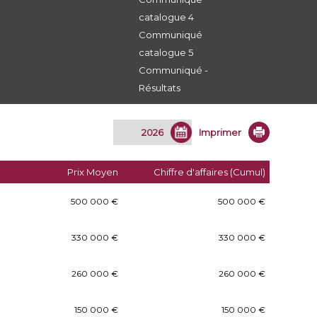
catalogue 4
Communiqué
catalogue 5
Communiqué -
Résultats
Imprimer
Prix Moyen
Chiffre d'affaires (Cumul)
500 000 €
500 000 €
330 000 €
330 000 €
260 000 €
260 000 €
150 000 €
150 000 €