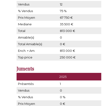
Vendus
12
% Vendus
75 %
Prix Moyen
67 750 €
Mediane
35 500 €
Total
813 000 €
Amiable(s)
0
Total Amiable(s)
0 €
Ench. + Am.
813 000 €
Top price
250 000 €
Juments
2025
Présentés
1
Vendus
0
% Vendus
0 %
Prix Moyen
0 €