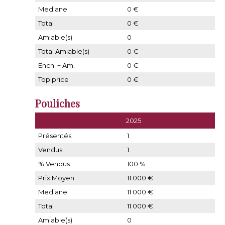
Mediane
0 €
Total
0 €
Amiable(s)
0
Total Amiable(s)
0 €
Ench. + Am.
0 €
Top price
0 €
Pouliches
2025
Présentés
1
Vendus
1
% Vendus
100 %
Prix Moyen
11 000 €
Mediane
11 000 €
Total
11 000 €
Amiable(s)
0