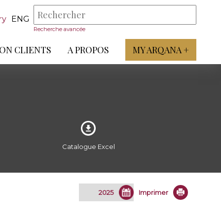
ry
ENG
Recherche avancée
ON CLIENTS
A PROPOS
MY ARQANA +
Catalogue Excel
Imprimer