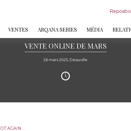
Reposito
VENTES
ARQANA SERIES
MÉDIA
RELATI
VENTE ONLINE DE MARS
26 mars 2025, Deauville
NOT AGAIN